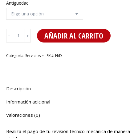
Antigüedad
Revisión
AÑADIR AL CARRITO
﹣
﹢
Técnico-
Mecánica
cantidad
Categoría:
Servicios
SKU:
N/D
Descripción
Información adicional
Valoraciones (0)
Realiza el pago de tu revisión técnico-mecánica de manera