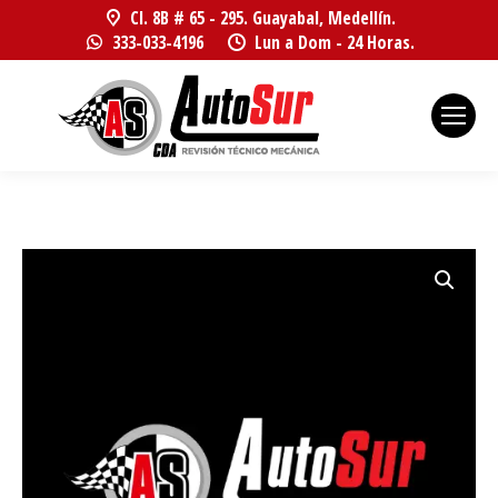
Cl. 8B # 65 - 295. Guayabal, Medellín.
333-033-4196
Lun a Dom - 24 Horas.