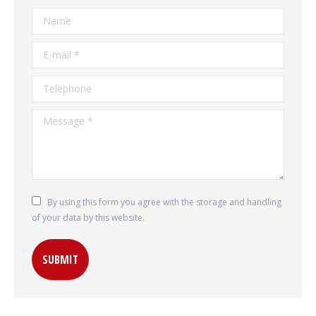
Name
E-mail *
Telephone
Message *
By using this form you agree with the storage and handling
of your data by this website.
SUBMIT