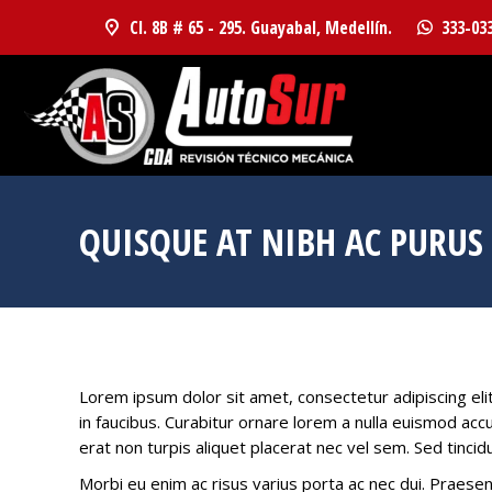
Cl. 8B # 65 - 295. Guayabal, Medellín.
333-03
QUISQUE AT NIBH AC PURUS
Lorem ipsum dolor sit amet, consectetur adipiscing el
in faucibus. Curabitur ornare lorem a nulla euismod a
erat non turpis aliquet placerat nec vel sem. Sed tinc
Morbi eu enim ac risus varius porta ac nec dui. Praesen