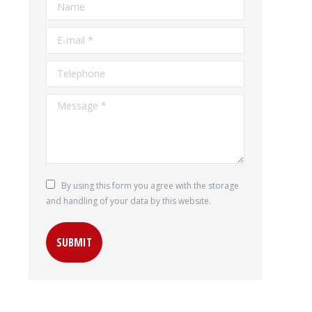
Name
E-mail *
Telephone
Message *
By using this form you agree with the storage
and handling of your data by this website.
SUBMIT