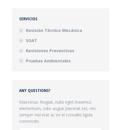
SERVICIOS
Revisión Técnico Mecánica
SOAT
Revisiones Preventivas
Pruebas Ambientales
ANY QUESTIONS?
Maecenas feugiat, nulla eget maximus
elementum, odio augue placerat est, nec
semper nisl erat ac ex el convallis ligula
commodo.