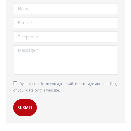
Name
E-mail *
Telephone
Message *
By using this form you agree with the storage and handling
of your data by this website.
SUBMIT