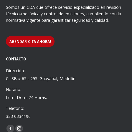
Somos un CDA que ofrece servicio especializado en revisión
técnico-mecánica y control de emisiones, cumpliendo con la
normativa vigente para garantizar seguridad y calidad.
AGENDAR CITA AHORA!
CONTACTO
Dirección:
Cl. 8B # 65 - 295. Guayabal, Medellín.
Horario:
Lun - Dom: 24 Horas.
Teléfono:
333 0334196
Find us on:
Facebook
Instagram