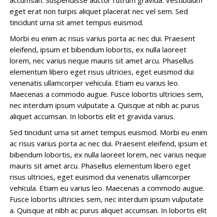
accumsan. Suspendisse auctor rutrum gravida. Vestibulum
eget erat non turpis aliquet placerat nec vel sem. Sed
tincidunt urna sit amet tempus euismod.
Morbi eu enim ac risus varius porta ac nec dui. Praesent
eleifend, ipsum et bibendum lobortis, ex nulla laoreet
lorem, nec varius neque mauris sit amet arcu. Phasellus
elementum libero eget risus ultricies, eget euismod dui
venenatis ullamcorper vehicula. Etiam eu varius leo.
Maecenas a commodo augue. Fusce lobortis ultricies sem,
nec interdum ipsum vulputate a. Quisque at nibh ac purus
aliquet accumsan. In lobortis elit et gravida varius.
Sed tincidunt urna sit amet tempus euismod. Morbi eu enim
ac risus varius porta ac nec dui. Praesent eleifend, ipsum et
bibendum lobortis, ex nulla laoreet lorem, nec varius neque
mauris sit amet arcu. Phasellus elementum libero eget
risus ultricies, eget euismod dui venenatis ullamcorper
vehicula. Etiam eu varius leo. Maecenas a commodo augue.
Fusce lobortis ultricies sem, nec interdum ipsum vulputate
a. Quisque at nibh ac purus aliquet accumsan. In lobortis elit