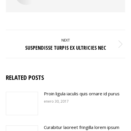
POST
NAVIGATION
NEXT
Next
SUSPENDISSE TURPIS EX ULTRICIES NEC
post:
RELATED POSTS
Proin ligula iaculis quis ornare id purus
enero 30, 2017
Curabitur laoreet fringilla lorem ipsum