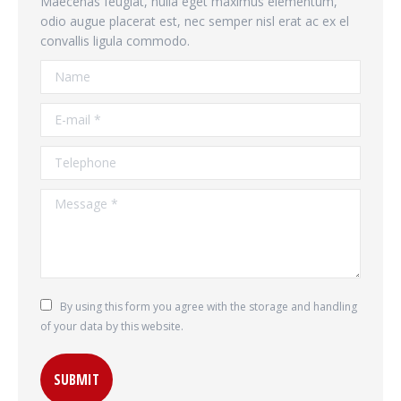
Maecenas feugiat, nulla eget maximus elementum,
odio augue placerat est, nec semper nisl erat ac ex el
convallis ligula commodo.
Name
E-mail *
Telephone
Message *
By using this form you agree with the storage and handling
of your data by this website.
SUBMIT